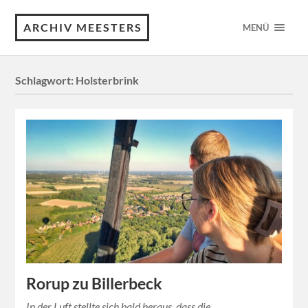
ARCHIV MEESTERS
MENÜ
Schlagwort:
Holsterbrink
Rorup zu Billerbeck
In der Luft stellte sich bald heraus, dass die