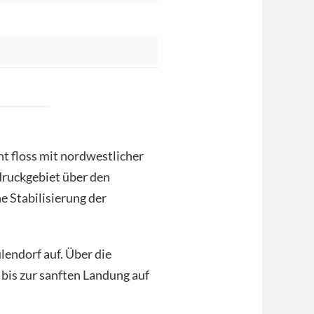
t floss mit nordwestlicher
ruckgebiet über den
ne Stabilisierung der
endorf auf. Über die
bis zur sanften Landung auf