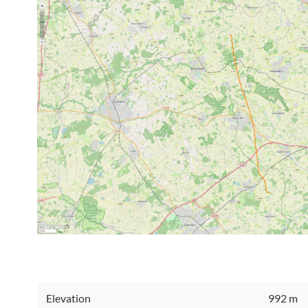
Elevation
992 m