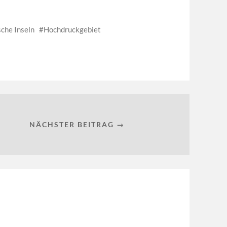
sche Inseln
Hochdruckgebiet
NÄCHSTER BEITRAG →