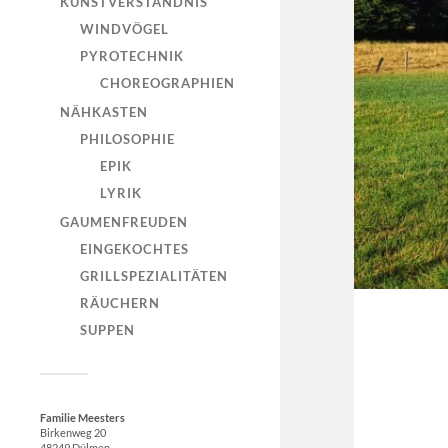
KUNSTVERSTÄNDNIS
WINDVÖGEL
PYROTECHNIK
CHOREOGRAPHIEN
NÄHKASTEN
PHILOSOPHIE
EPIK
LYRIK
GAUMENFREUDEN
EINGEKOCHTES
GRILLSPEZIALITÄTEN
RÄUCHERN
SUPPEN
Familie Meesters
Birkenweg 20
48249 Dülmen