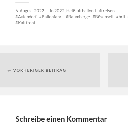
6. August 2022
in
2022
,
Heißluftballon
,
Luftreisen
Aulendorf
Ballonfahrt
Baumberge
Bösensell
briti
Kaltfront
← VORHERIGER BEITRAG
Schreibe einen Kommentar