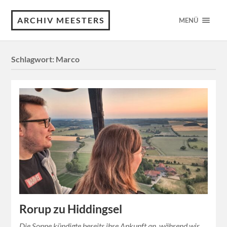
ARCHIV MEESTERS
MENÜ
Schlagwort:
Marco
Rorup zu Hiddingsel
Die Sonne kündigte bereits ihre Ankunft an, während wir