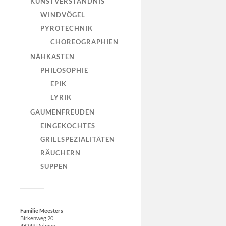
KUNSTVERSTÄNDNIS
WINDVÖGEL
PYROTECHNIK
CHOREOGRAPHIEN
NÄHKASTEN
PHILOSOPHIE
EPIK
LYRIK
GAUMENFREUDEN
EINGEKOCHTES
GRILLSPEZIALITÄTEN
RÄUCHERN
SUPPEN
Familie Meesters
Birkenweg 20
48249 Dülmen