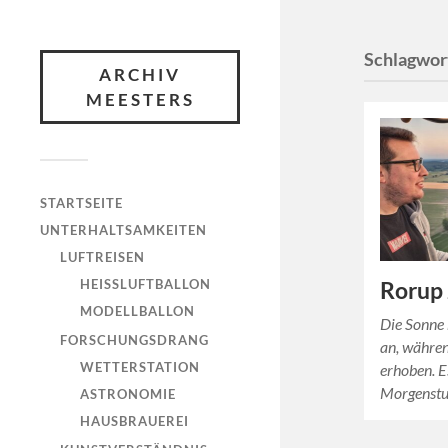
Schlagwor
ARCHIV
MEESTERS
STARTSEITE
UNTERHALTSAMKEITEN
LUFTREISEN
HEISSLUFTBALLON
Rorup 
MODELLBALLON
Die Sonne 
FORSCHUNGSDRANG
an, währen
WETTERSTATION
erhoben. E
Morgenstu
ASTRONOMIE
HAUSBRAUEREI