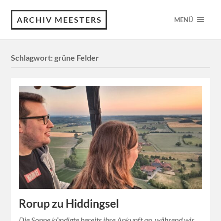
ARCHIV MEESTERS
MENÜ
Schlagwort:
grüne Felder
Rorup zu Hiddingsel
Die Sonne kündigte bereits ihre Ankunft an, während wir